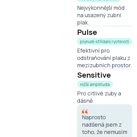
Nejvýkonnější mód
na usazený zubní
plak.
Pulse
plynulé střídaní rychlosti
Efektivní pro
odstraňování plaku z
mezizubních prostor.
Sensitive
nižší amplituda
Pro citlivé zuby a
dásně.
Naprosto
nadšená jsem z
toho, že nemusím