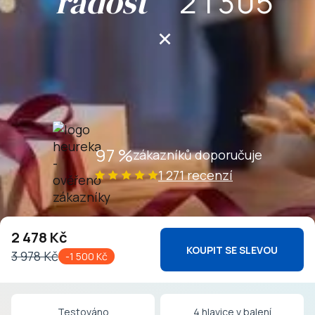
radost
2
1
3
0
5
×
3
2
4
1
6
4
3
5
2
7
5
4
6
3
8
6
5
7
4
9
97
%
zákazníků doporučuje
7
6
8
5
1 271
recenzí
8
7
9
6
2 478
Kč
9
8
7
KOUPIT SE SLEVOU
3 978
Kč
-
1 500 Kč
9
8
Testováno
4 hlavice v balení