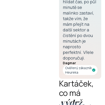
hlídat čas, po půl
minutě se
malinko zastaví,
takže vím, že
mám přejít na
další sektor a
čistění po dvou
minutách je
naprosto
perfektní. Vřele
doporučuji.
Dagmar
Ověřený zákazník
Heureka
Kartáček,
co má
výdrž