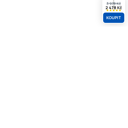
3 978
Kč
2 478
Kč
KOUPIT