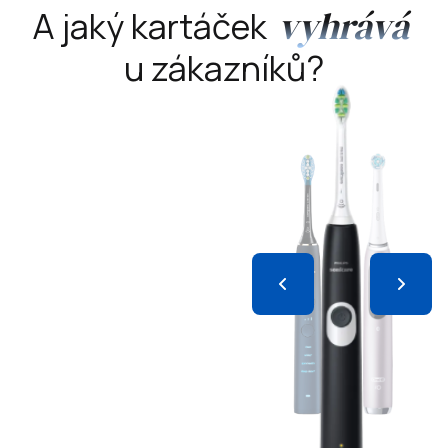
vyhrává
A jaký kartáček
u zákazníků?