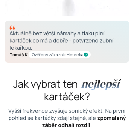
Aktuálně bez větší námahy a tlaku plní
kartáček co má a dobře - potvrzeno zubní
lékařkou.
Tomáš K.
Ověřený zákazník Heureka
nejlepší
Jak vybrat ten
kartáček?
Vyšší frekvence zvyšuje sonický efekt. Na první
pohled se kartáčky zdají stejné, ale
zpomalený
záběr odhalí rozdíl
.