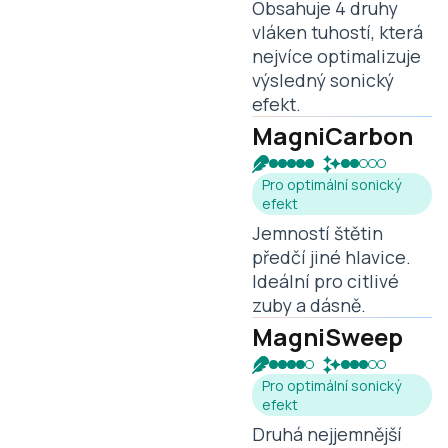
Obsahuje 4 druhy
vláken tuhostí, která
nejvíce optimalizuje
výsledný sonický
efekt.
MagniCarbon
Pro optimální sonický
efekt
Jemností štětin
předčí jiné hlavice.
Ideální pro citlivé
zuby a dásně.
MagniSweep
Pro optimální sonický
efekt
Druhá nejjemnější